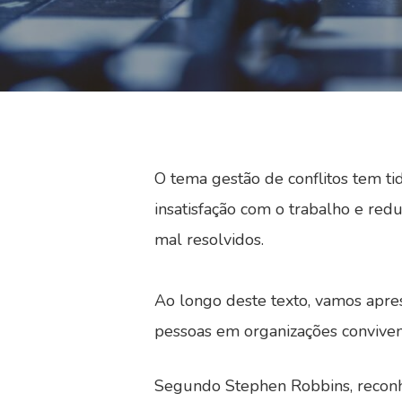
O tema gestão de conflitos tem ti
insatisfação com o trabalho e red
mal resolvidos.
Ao longo deste texto, vamos apre
pessoas em organizações convive
Segundo Stephen Robbins, reconhe