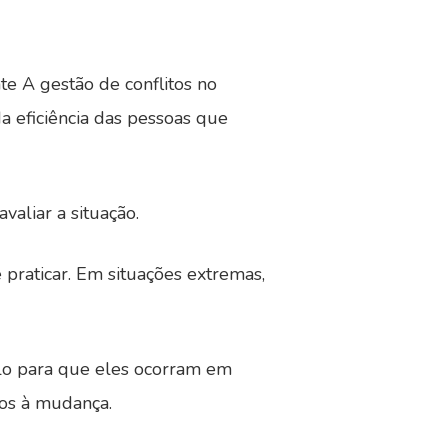
e A gestão de conflitos no
da eficiência das pessoas que
valiar a situação.
 praticar. Em situações extremas,
ulo para que eles ocorram em
tos à mudança.