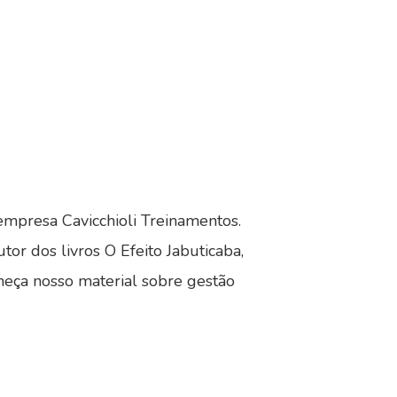
empresa Cavicchioli Treinamentos.
tor dos livros O Efeito Jabuticaba,
nheça nosso material sobre gestão