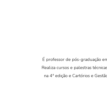
É professor de pós-graduação em 
Realiza cursos e palestras técnica
na 4ª edição e Cartórios e Gestã