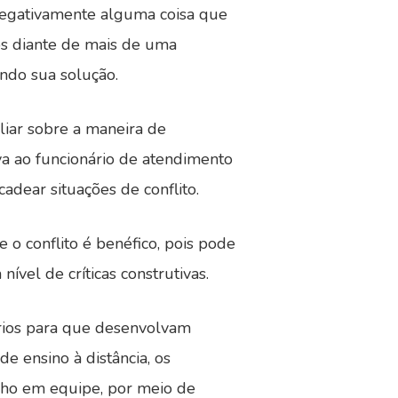
 negativamente alguma coisa que
os diante de mais de uma
ando sua solução.
liar sobre a maneira de
iva ao funcionário de atendimento
ear situações de conflito.
 o conflito é benéfico, pois pode
vel de críticas construtivas.
ários para que desenvolvam
e ensino à distância, os
alho em equipe, por meio de