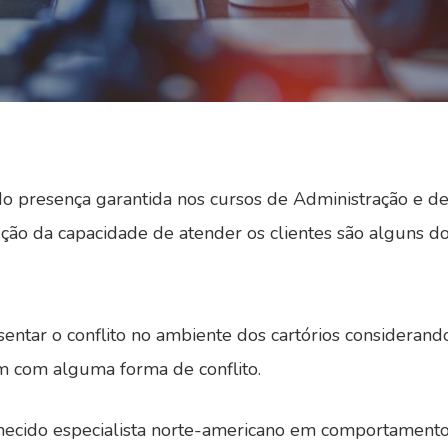
do presença garantida nos cursos de Administração e de
ução da capacidade de atender os clientes são alguns do
sentar o conflito no ambiente dos cartórios considera
m com alguma forma de conflito.
cido especialista norte-americano em comportamento or