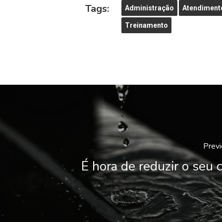
Tags:
Administração
Atendimento
Treinamento
Previ
É hora de reduzir o seu 