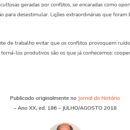
icultosas geradas por conflitos, se encaradas como opo
ão para desestimular. Lições extraordinárias que foram
ente de trabalho evitar que os conflitos provoquem ruí
torná-los produtivos são os que já conhecemos: cooper
Publicado originalmente no
Jornal do Notário
– Ano XX, ed. 186 – JULHO/AGOSTO 2018