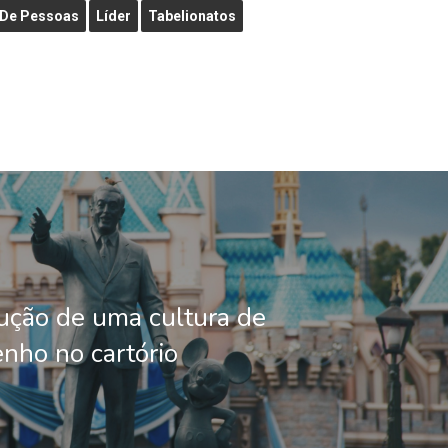
 De Pessoas
Líder
Tabelionatos
ução de uma cultura de
ho no cartório