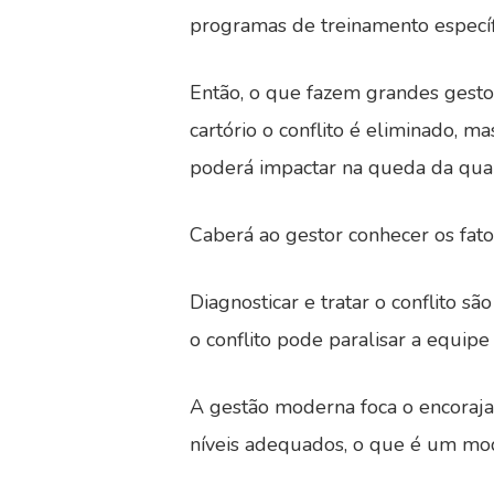
programas de treinamento específ
Então, o que fazem grandes gesto
cartório o conflito é eliminado, m
poderá impactar na queda da qual
Caberá ao gestor conhecer os fatos
Diagnosticar e tratar o conflito s
o conflito pode paralisar a equipe
A gestão moderna foca o encoraja
níveis adequados, o que é um mod