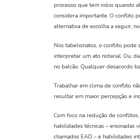
processo que tem início quando a
considera importante. O conflito
alternativa de escolha a seguir, 
Nos tabelionatos, o conflito pode
interpretar um ato notarial. Ou, 
no balcão. Qualquer desacordo ba
Trabalhar em clima de conflito não
resultar em maior percepção e ino
Com foco na redução de conflitos
habilidades técnicas – ensinadas v
chamados EAD – e habilidades inte