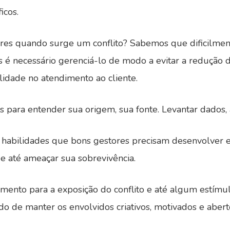
icos.
res quando surge um conflito? Sabemos que dificilment
as é necessário gerenciá-lo de modo a evitar a redução 
idade no atendimento ao cliente.
 para entender sua origem, sua fonte. Levantar dados, a
ão habilidades que bons gestores precisam desenvolver e
 e até ameaçar sua sobrevivência.
mento para a exposição do conflito e até algum estím
o de manter os envolvidos criativos, motivados e aber