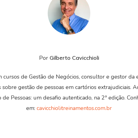
Por
Gilberto Cavicchioli
cursos de Gestão de Negócios, consultor e gestor da 
s sobre gestão de pessoas em cartórios extrajudiciais. Au
o de Pessoas: um desafio autenticado, na 2ª edição. Co
em:
cavicchiolitreinamentos.com.br