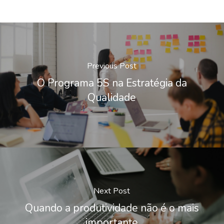
Previous Post
O Programa 5S na Estratégia da
Qualidade
Next Post
Quando a produtividade não é o mais
importante