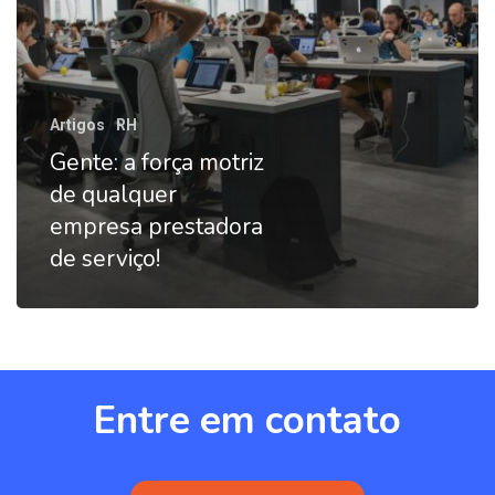
prestadora
de
serviço!
Artigos
RH
Gente: a força motriz
de qualquer
empresa prestadora
de serviço!
Entre
em
contato