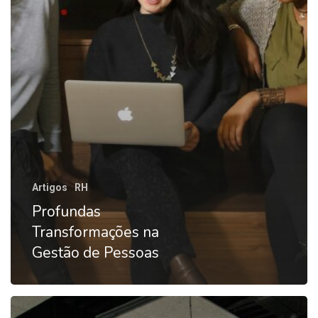
Artigos
RH
Profundas
Transformações na
Gestão de Pessoas
Gente: