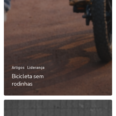
Artigos
Liderança
Bicicleta sem
rodinhas
A
Liderança