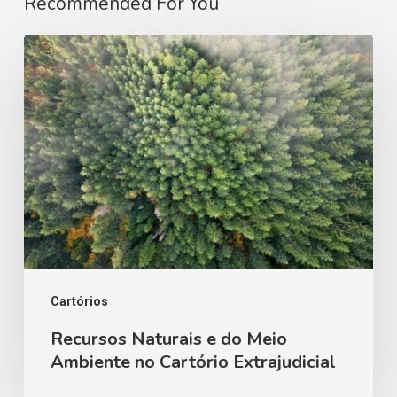
Recommended For You
Recursos
Naturais
e
do
Meio
Ambiente
no
Cartório
Extrajudicial
Cartórios
Recursos Naturais e do Meio
Ambiente no Cartório Extrajudicial