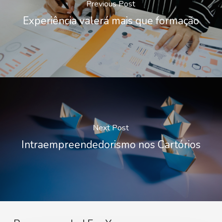
Previous Post
Experiência valerá mais que formação
Next Post
Intraempreendedorismo nos Cartórios