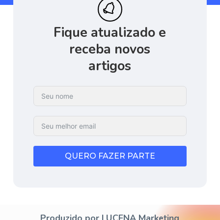
Fique
atualizado
e
receba
novos
artigos
QUERO FAZER PARTE
Produzido por LUCENA Marketing