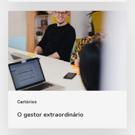
O
gestor
extraordinário
Cartórios
O gestor extraordinário