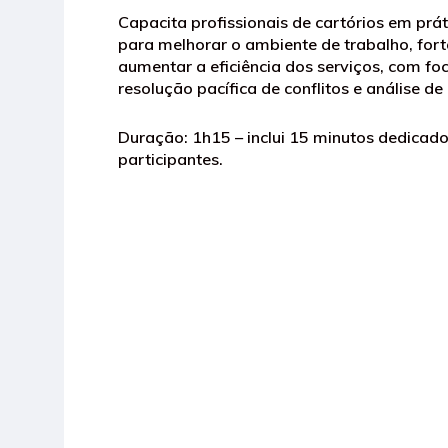
Capacita profissionais de cartórios em prá
para melhorar o ambiente de trabalho, fort
aumentar a eficiência dos serviços, com f
resolução pacífica de conflitos e análise de
Duração: 1h15 – inclui 15 minutos dedicad
participantes.