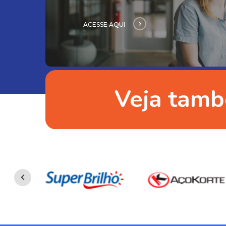
ACESSE AQUI
Veja tam