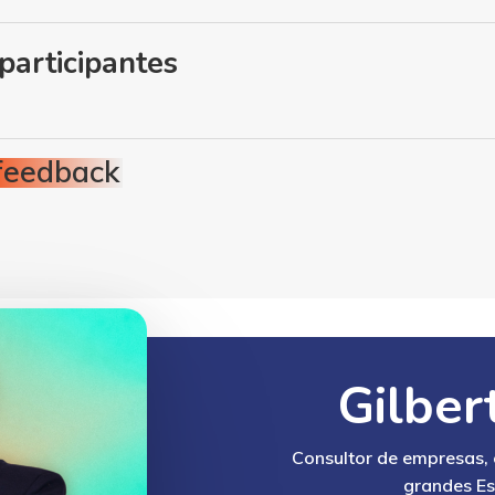
participantes
feedback
Gilber
Consultor de empresas,
grandes Es