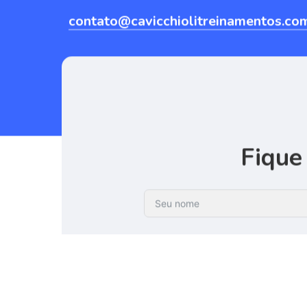
contato@cavicchiolitreinamentos.co
Fique