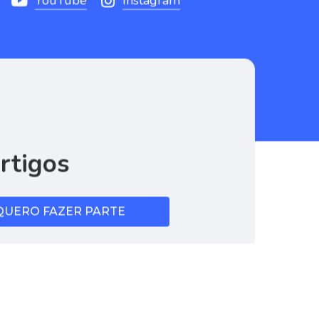
YouTube
Instagram
rtigos
QUERO FAZER PARTE