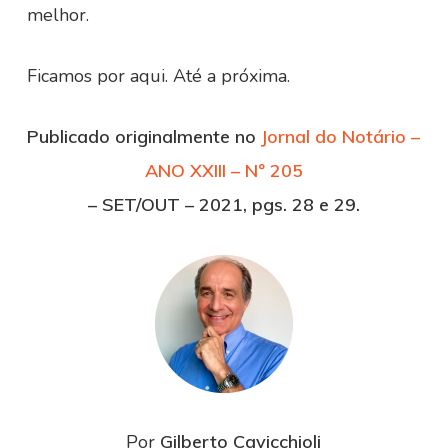
melhor.
Ficamos por aqui. Até a próxima.
Publicado originalmente no
Jornal do Notário –
ANO XXIII – Nº 205
– SET/OUT – 2021, pgs. 28 e 29.
Por
Gilberto Cavicchioli