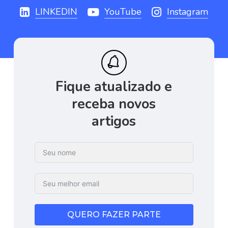
LINKEDIN
YouTube
Instagram
Fique
atualizado
e
receba
novos
artigos
QUERO FAZER PARTE