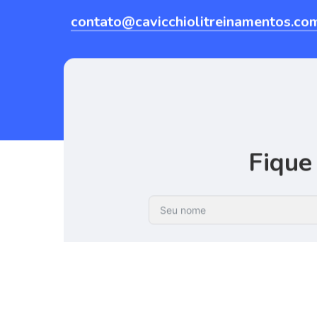
contato@cavicchiolitreinamentos.co
Fique