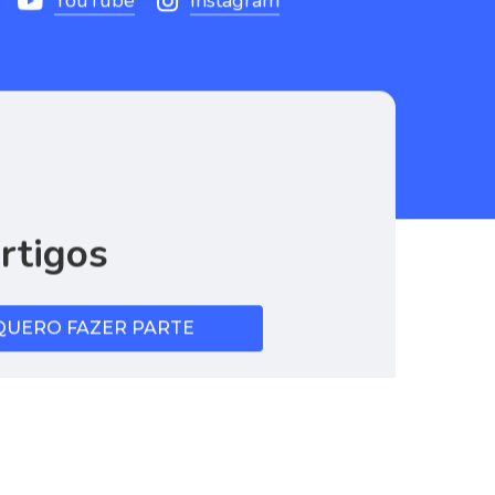
YouTube
Instagram
rtigos
QUERO FAZER PARTE