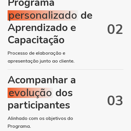
Programa
personalizado
de
0
2
Aprendizado e
Capacitação
Processo de elaboração e
apresentação junto ao cliente.
Acompanhar a
evolução
dos
0
3
participantes
Alinhado com os objetivos do
Programa.